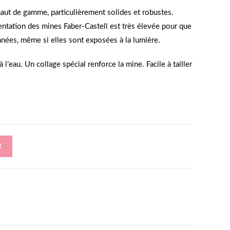
aut de gamme, particulièrement solides et robustes.
ntation des mines Faber-Castell est très élevée pour que
nnées, même si elles sont exposées à la lumière.
 l’eau. Un collage spécial renforce la mine. Facile à tailler
R