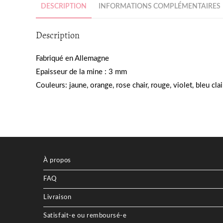
DESCRIPTION
INFORMATIONS COMPLÉMENTAIRES
Description
Fabriqué en Allemagne
Epaisseur de la mine : 3 mm
Couleurs: jaune, orange, rose chair, rouge, violet, bleu clai
À propos
FAQ
Livraison
Satisfait-e ou remboursé-e