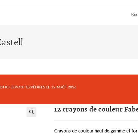
Bou
astell
HUI SERONT EXPÉDIÉES LE 12 AOÛT 2026
12 crayons de couleur Fab
Crayons de couleur haut de gamme et f