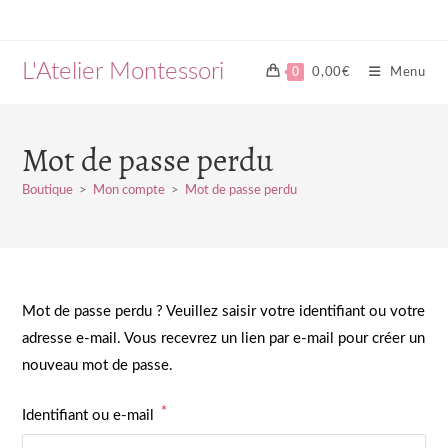
Skip
to
content
L'Atelier Montessori
0
0,00
€
Menu
Mot de passe perdu
Boutique
>
Mon compte
>
Mot de passe perdu
Mot de passe perdu ? Veuillez saisir votre identifiant ou votre
adresse e-mail. Vous recevrez un lien par e-mail pour créer un
nouveau mot de passe.
*
Obligatoire
Identifiant ou e-mail