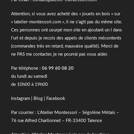
Attention, si vous avez acheté des « jouets en bois » sur
« latelier-montessori.com », il ne s’agit pas du même site.
Ces personnes ont usurpé mon site en ajoutant un l dans
l’url et depuis je recois des appels de clients mécontents
(commandes très en retard, mauvaise qualité). Merci de
ne PAS me contacter, je ne pourrai pas vous aider.
Par téléphone :
06 99 60 08 20
du lundi au samedi
de 10h00 à 19h00
Instagram
|
Blog
|
Facebook
Par courrier : L’Atelier Montessori – Ségolène Métais –
76 rue Alfred Charlionnet – FR-33400 Talence