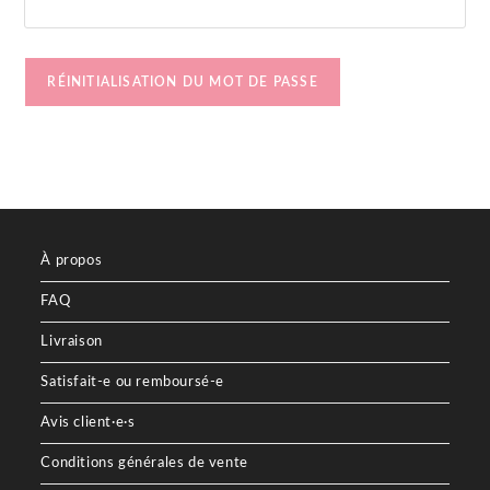
RÉINITIALISATION DU MOT DE PASSE
À propos
FAQ
Livraison
Satisfait-e ou remboursé-e
Avis client·e·s
Conditions générales de vente